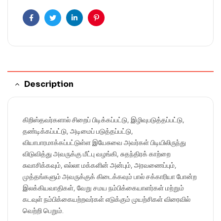
Facebook
Twitter
Linkedin
Pinterest
Description
கிறிஸ்தவர்களால் சிறைப் பிடிக்கப்பட்டு, இழிவுபடுத்தப்பட்டு,
தண்டிக்கப்பட்டு, அடிமைப் படுத்தப்பட்டு,
வியாபாரமாக்கப்பட்டுள்ள இயேசுவை அவர்கள் பிடியிலிருந்து
விடுவித்து அவருக்கு மீட்பு வழங்கி, சுதந்திரக் காற்றை
சுவாசிக்கவும், எல்லா மக்களின் அன்பும், அரவணைப்பும்,
முத்தங்களும் அவருக்குக் கிடைக்கவும் பால் சக்காரியா போன்ற
இலக்கியவாதிகள், வேறு சமய நம்பிக்கையாளர்கள் மற்றும்
கடவுள் நம்பிக்கையற்றவர்கள் எடுக்கும் முயற்சிகள் விரைவில்
வெற்றி பெறும்.