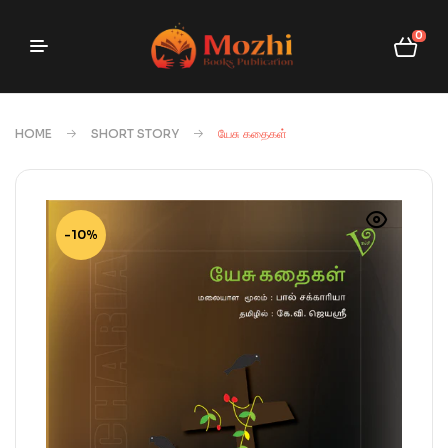
0
HOME
SHORT STORY
யேசு கதைகள்
-10%