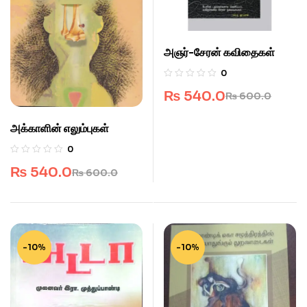
அஞர்-சேரன் கவிதைகள்
0
₨
540.0
₨
600.0
அக்காளின் எலும்புகள்
0
₨
540.0
₨
600.0
-10%
-10%