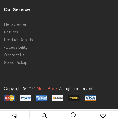
Our Service
Help Center
Returns
Product Recalls
Accessibility
Contact Us
Store Pickup
Copyright © 2024
MozhiBook
. All rights reserved.