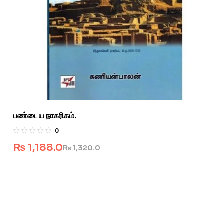
பண்டைய நாகரிகம்.
0
₨
1,188.0
₨
1,320.0