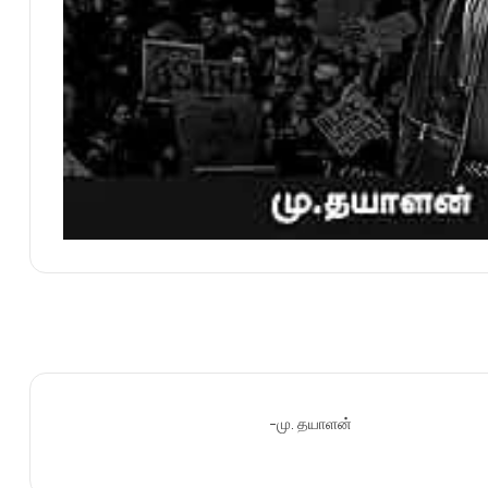
-மு. தயாளன்