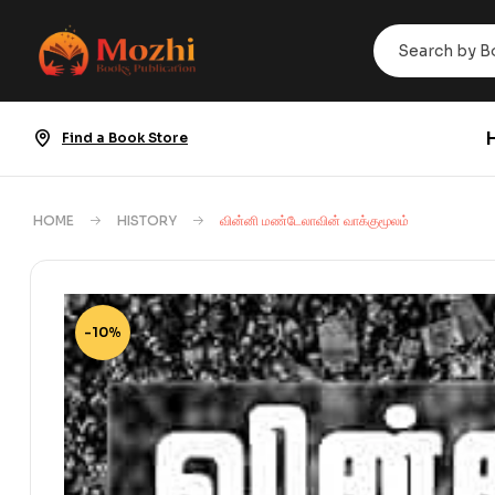
Find a Book Store
HOME
HISTORY
வின்னி மண்டேலாவின் வாக்குமூலம்
-10%