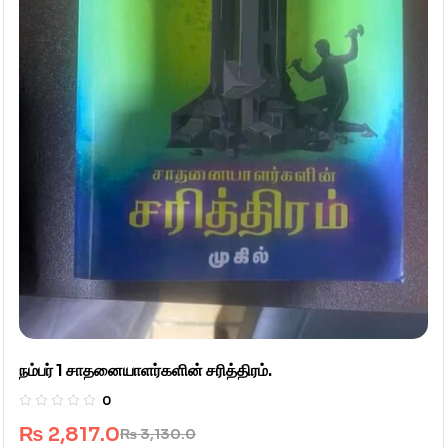
நம்பர் 1 சாதனையாளர்களின் சரித்திரம்.
0
₨
2,817.0
₨
3,130.0