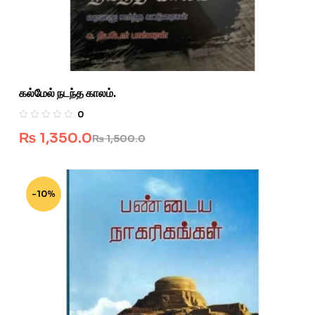
கல்மேல் நடந்த காலம்.
0
₨
1,350.0
₨
1,500.0
-10%