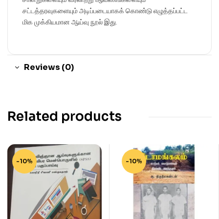
சட்டத்தரவுகளையும் அடிப்படையாகக் கொண்டு எழுத்தப்பட்ட
மிக முக்கியமான ஆய்வு நூல் இது.
Reviews (0)
Related products
-10%
-10%