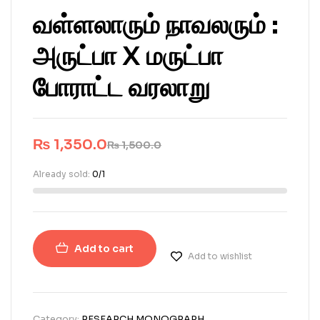
வள்ளலாரும் நாவலரும் :
அருட்பா X மருட்பா
போராட்ட வரலாறு
₨
1,350.0
₨
1,500.0
Already sold:
0/1
Add to cart
Add to wishlist
Category:
RESEARCH MONOGRAPH