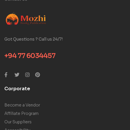
Got Questions ? Call us 24/7!
+94 77 6034457
Corporate
Become a Vendor
Affiliate Program
Our Suppliers