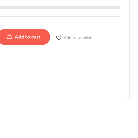
Add to cart
Add to wishlist
erest