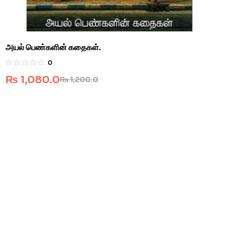
அயல் பெண்களின் கதைகள்.
0
₨
1,080.0
₨
1,200.0