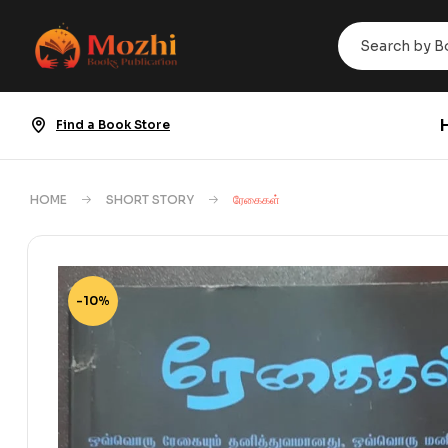
Find a Book Store
HOME
SHORT STORY
ரேகைகள்
-10%