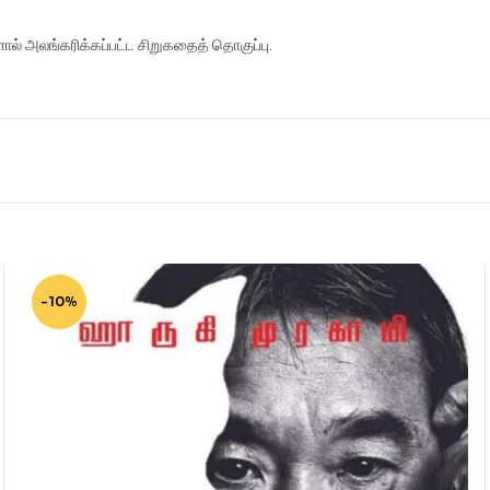
ல் அலங்கரிக்கப்பட்ட சிறுகதைத் தொகுப்பு.
-10%