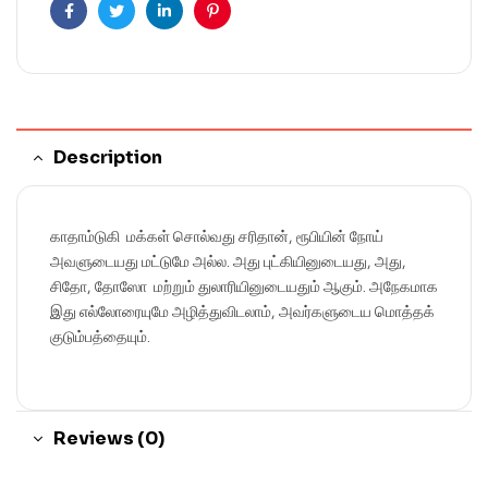
Facebook
Twitter
Linkedin
Pinterest
Description
காதாம்டுகி மக்கள் சொல்வது சரிதான், ரூபியின் நோய்
அவளுடையது மட்டுமே அல்ல. அது புட்கியினுடையது, அது,
சிதோ, தோஸோ மற்றும் துலாரியினுடையதும் ஆகும். அநேகமாக
இது எல்லோரையுமே அழித்துவிடலாம், அவர்களுடைய மொத்தக்
குடும்பத்தையும்.
Reviews (0)