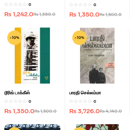
0
0
₨
1,242.0
₨
1,350.0
₨
1,380.0
₨
1,500.0
-10%
-10%
டூரிங் டாக்கீஸ்
பாரதி செல்லம்மா
0
0
₨
1,350.0
₨
3,726.0
₨
1,500.0
₨
4,140.0