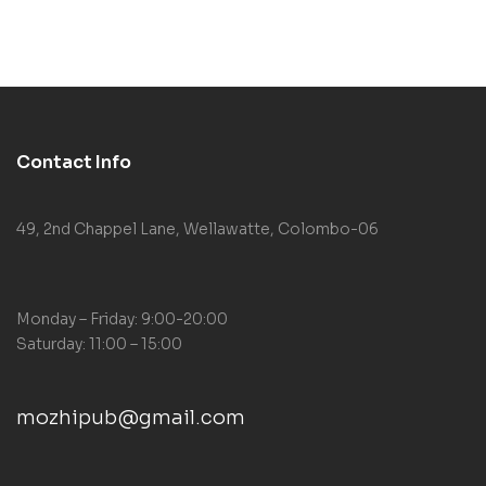
Contact Info
49, 2nd Chappel Lane, Wellawatte, Colombo-06
Monday – Friday: 9:00-20:00
Saturday: 11:00 – 15:00
mozhipub@gmail.com