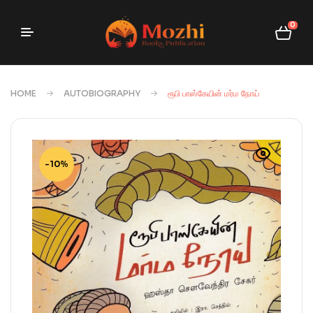
0
HOME
AUTOBIOGRAPHY
ரூபி பாஸ்கேயின் மர்ம நோய்
-10%