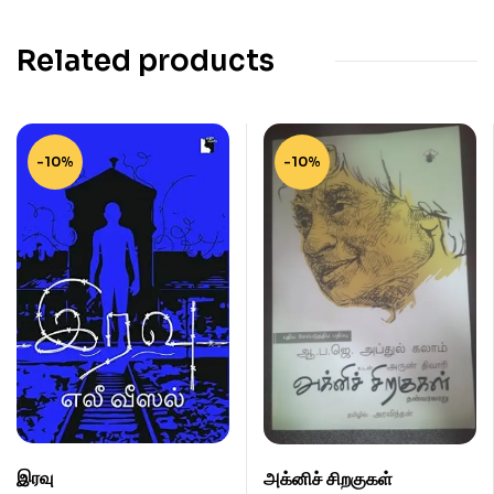
Related products
-10%
-10%
இரவு
அக்னிச் சிறகுகள்