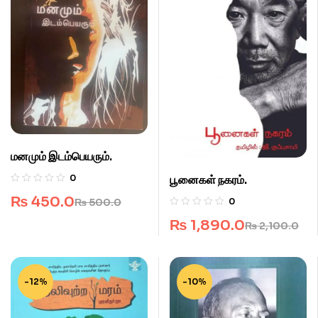
மனமும் இடம்பெயரும்.
பூனைகள் நகரம்.
0
₨
450.0
₨
500.0
0
₨
1,890.0
₨
2,100.0
-12%
-10%