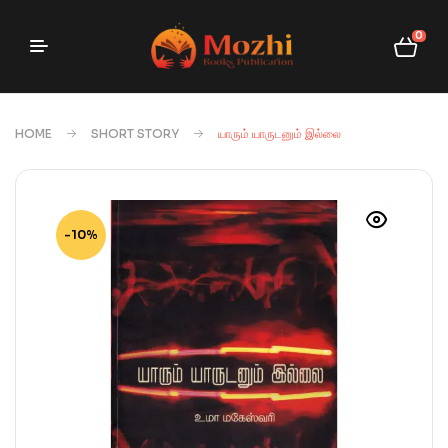
0
HOME
SHORT STORY
யாரும் யாருடனும் இல்லை
-10%