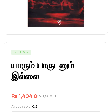
IN STOCK
யாரும் யாருடனும்
இல்லை
₨
1,404.0
₨
1,560.0
Already sold:
0/2