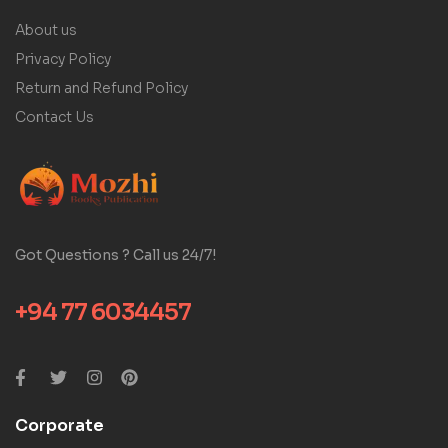
About us
Privacy Policy
Return and Refund Policy
Contact Us
Got Questions ? Call us 24/7!
+94 77 6034457
Corporate