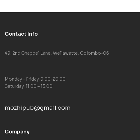
Contact Info
49, 2nd Chappel Lane, Wellawatte, Colombo-06
Monday – Friday: 9:00-20:00
Saturday: 11:00 – 15:00
mozhipub@gmail.com
Company