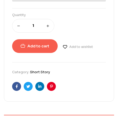
Quantity
Add to cart
Add to wishlist
Category:
Short Story
Facebook
Twitter
Linkedin
Pinterest