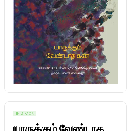
IN STOCK
யாருக்கும் வேண்டாத