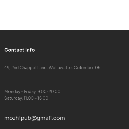
Contact Info
49, 2nd Chappel Lane, Wellawatte, Colombo-06
Monday – Friday: 9:00-20:00
Saturday: 11:00 – 15:00
mozhipub@gmail.com