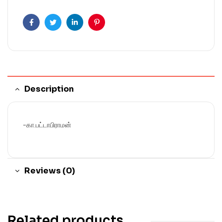
Facebook
Twitter
Linkedin
Pinterest
Description
-கா.பட்டாபிராமன்
Reviews (0)
Related products