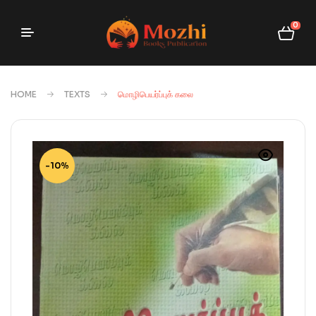
0
HOME
TEXTS
மொழிபெயர்ப்புக் கலை
-10%