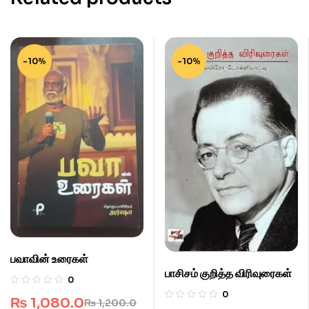
-10%
-10%
பவாவின் உரைகள்
பாசிசம் குறித்த விரிவுரைகள்
0
0
₨
1,080.0
₨
1,200.0