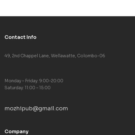
Contact Info
49, 2nd Chappel Lane, Wellawatte, Colombo-06
Monday – Friday: 9:00-20:00
Saturday: 11:00 – 15:00
mozhipub@gmail.com
Company