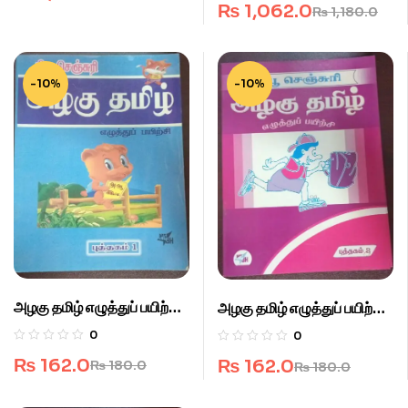
₨
1,062.0
₨
1,180.0
-10%
-10%
அழகு தமிழ் எழுத்துப் பயிற்சி
அழகு தமிழ் எழுத்துப் பயிற்சி
– 1
– 2
0
0
₨
162.0
₨
162.0
₨
180.0
₨
180.0