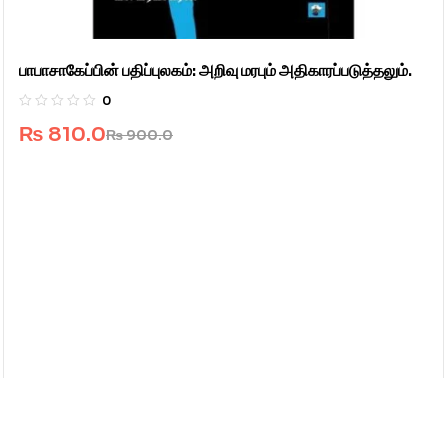
பாபாசாகேப்பின் பதிப்புலகம்: அறிவு மரபும் அதிகாரப்படுத்தலும்.
0
₨
810.0
₨
900.0