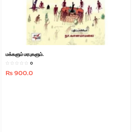
மக்களும் மரபுகளும்.
0
₨
900.0