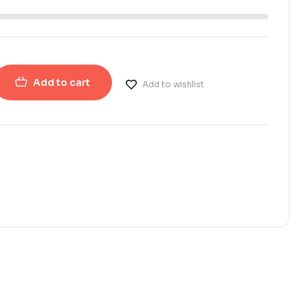
Add to cart
Add to wishlist
erest