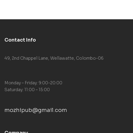
Contact Info
49, 2nd Chappel Lane, Wellawatte, Colombo-06
Monday – Friday: 9:00-20:00
Saturday: 11:00 – 15:00
mozhipub@gmail.com
Company