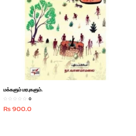
மக்களும் மரபுகளும்.
0
₨
900.0