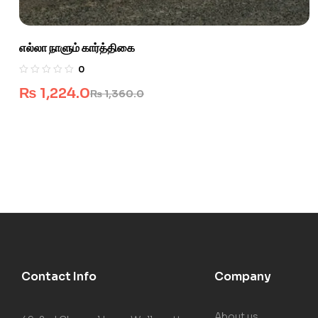
எல்லா நாளும் கார்த்திகை
0
₨
1,224.0
₨
1,360.0
Contact Info
Company
About us