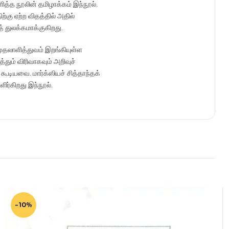
ளித்த நூலின் தமிழாக்கம் இந்நூல்.
ற்கு ஏற்ற விதத்தில் அதில்
் துலக்கமாக்குகிறது.
் முதலாளித்துவம் இறங்கியுள்ள
தும் விரிவாகவும் அறிவுச்
டியவை. மார்க்ஸியச் சித்தாந்தக்
ர்கிறது இந்நூல்.
-10%