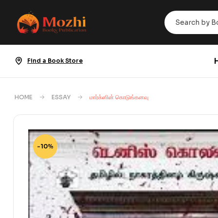
Find a Book Store
HOME
ESSAY
மார்க்ஸின் கொடுங்கனவு
-10%