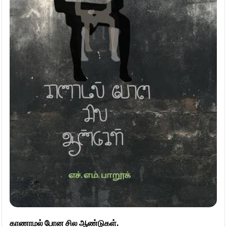
காணாமல் போன சில ஆண்டுகள்.