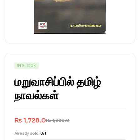
IN STOCK
மறுவாசிப்பில் தமிழ்
நாவல்கள்
₨
1,728.0
₨
1,920.0
Already sold:
0/1