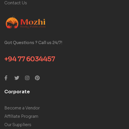
Contact Us
Got Questions ? Call us 24/7!
+94 77 6034457
Corporate
Become a Vendor
Affiliate Program
Our Suppliers