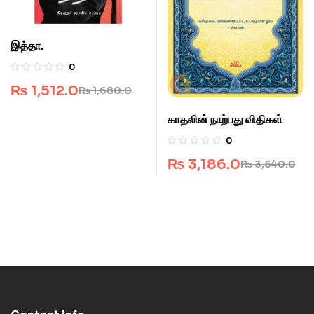
இத்தா.
0
₨
1,512.0
₨
1,680.0
காதலின் நாற்பது விதிகள்
0
₨
3,186.0
₨
3,540.0