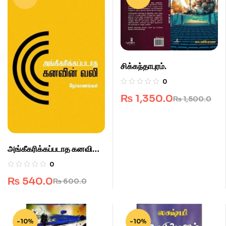
சிக்கந்தாபுரம்.
0
₨
1,350.0
₨
1,500.0
அங்கீகரிக்கப்படாத கனவின்
வலி.
0
₨
540.0
₨
600.0
-10%
-10%