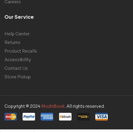
Careers
Our Service
Help Center
Returns
Product Recalls
Accessibility
Contact Us
Store Pickup
Copyright © 2024
MozhiBook
. All rights reserved.