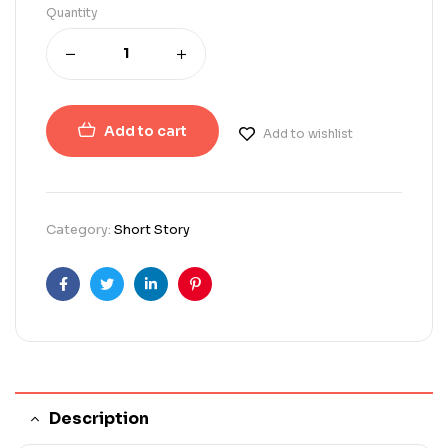
Quantity
Add to cart
Add to wishlist
Category:
Short Story
Facebook
Twitter
Linkedin
Pinterest
Description