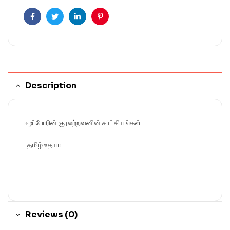
Facebook
Twitter
Linkedin
Pinterest
Description
ஈழப்போரின் குரலற்றவனின் சாட்சியங்கள்
-தமிழ் உதயா
Reviews (0)