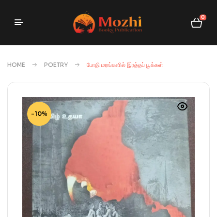
0
HOME
POETRY
போதி மரங்களில் இரத்தப் பூக்கள்
-10%