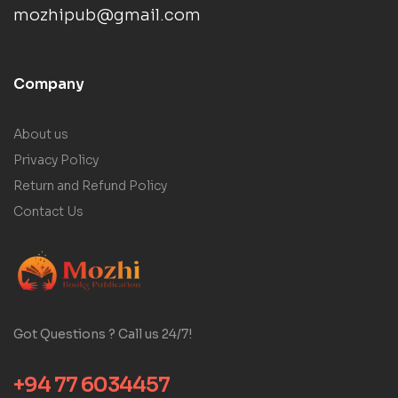
mozhipub@gmail.com
Company
About us
Privacy Policy
Return and Refund Policy
Contact Us
Got Questions ? Call us 24/7!
+94 77 6034457