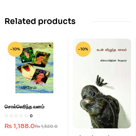
Related products
-10%
-10%
சொல்லெரிந்த வனம்
0
₨
1,188.0
₨
1,320.0