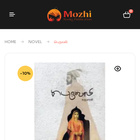
0
HOME
NOVEL
பெருவலி
-10%