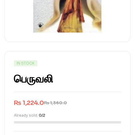
IN STOCK
பெருவலி
₨
1,224.0
₨
1,360.0
Already sold:
0/2