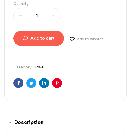
Quantity
Add to cart
Add to wishlist
Category:
Novel
Facebook
Twitter
Linkedin
Pinterest
Description