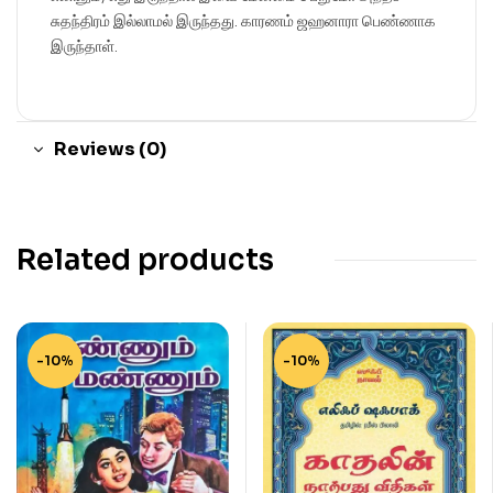
சுதந்திரம் இல்லாமல் இருந்தது. காரணம் ஜஹனாரா பெண்ணாக
இருந்தாள்.
Reviews (0)
Related products
-10%
-10%