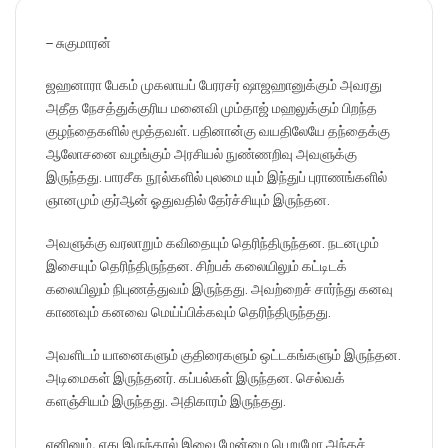
– சுகுமாரன்
ஜஹனாரா பேகம் முகலாயப் பேரரசர் ஷாஜஹானுக்கும் அவரது
அதீத நேசத்துக்குரிய மனைவி மும்தாஜ் மஹலுக்கும் பிறந்த
குழந்தைகளில் மூத்தவள். பதினான்கு வயதிலேயே தந்தைக்கு
ஆலோசனை வழங்கும் அரசியல் நுண்ணறிவு அவளுக்கு
இருந்தது. பாரசீக நூல்களில் புலமை யும் இந்துப் புராணங்களில்
ஞானமும் குர்ஆன் ஓதுவதில் தேர்ச்சியும் இருந்தன.
அவளுக்கு வரலாறும் கவிதையும் தெரிந்திருந்தன. நடனமும்
இசையும் தெரிந்திருந்தன. சிற்பக் கலையிலும் கட்டிடக்
கலையிலும் நிபுணத்துவம் இருந்தது. அவற்றைச் சார்ந்து கனவு
காணவும் கனவை மெய்ப்பிக்கவும் தெரிந்திருந்தது.
அவளிடம் யானைகளும் குதிரைகளும் ஒட்டகங்களும் இருந்தன.
அடிமைகள் இருந்தனர். கப்பல்கள் இருந்தன. செல்வக்
களஞ்சியம் இருந்தது. அதிகாரம் இருந்தது.
எனினும், எது இருந்தால் இவை மேன்மை பெறுமோ அந்தச்