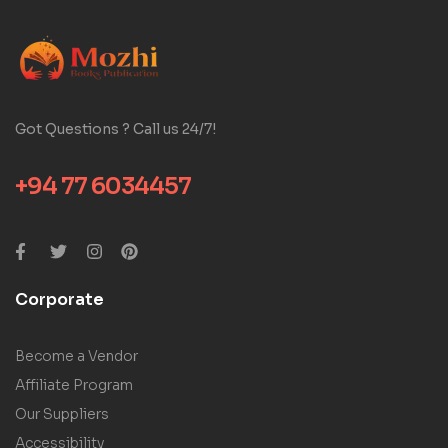
Got Questions ? Call us 24/7!
+94 77 6034457
Corporate
Become a Vendor
Affiliate Program
Our Suppliers
Accessibility