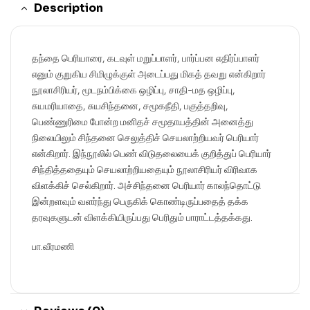
Description
தந்தை பெரியாரை, கடவுள் மறுப்பாளர், பார்ப்பன எதிர்ப்பாளர்
எனும் குறுகிய சிமிழுக்குள் அடைப்பது மிகத் தவறு என்கிறார்
நூலாசிரியர், மூடநம்பிக்கை ஒழிப்பு, சாதி-மத ஒழிப்பு,
சுயமரியாதை, சுயசிந்தனை, சமூகநீதி, பகுத்தறிவு,
பெண்ணுரிமை போன்ற மனிதச் சமூதாயத்தின் அனைத்து
நிலையிலும் சிந்தனை செலுத்திச் செயலாற்றியவர் பெரியார்
என்கிறார். இந்நூலில் பெண் விடுதலையைக் குறித்துப் பெரியார்
சிந்தித்ததையும் செயலாற்றியதையும் நூலாசிரியர் விரிவாக
விளக்கிச் செல்கிறார். அச்சிந்தனை பெரியார் காலந்தொட்டு
இன்றளவும் வளர்ந்து பெருகிக் கொண்டிருப்பதைத் தக்க
தரவுகளுடன் விளக்கியிருப்பது பெரிதும் பாராட்டத்தக்கது.
பா.வீரமணி