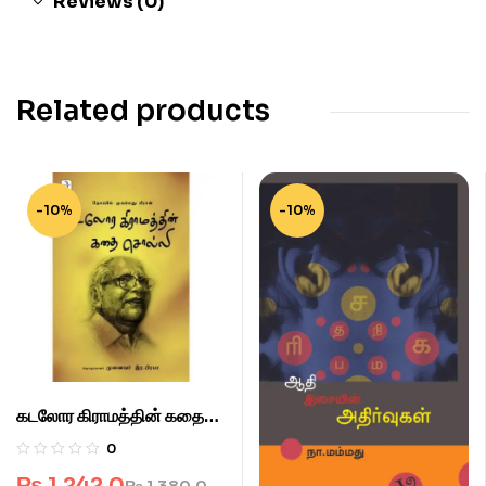
Reviews (0)
Related products
-10%
-10%
கடலோர கிராமத்தின் கதை
சொல்லி.
0
₨
1,242.0
₨
1,380.0