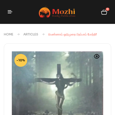
0
HOME
ARTICLES
பெண்ணாய் ஒடுமுறை பிறப்பாய் போற்றி!
-10%