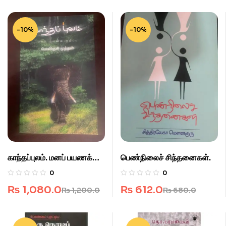
-10%
-10%
காந்தப்புலம். மனப் பயணக்
பெண்நிலைச் சிந்தனைகள்.
குறிப்புகள்.
0
0
₨
1,080.0
₨
612.0
₨
1,200.0
₨
680.0