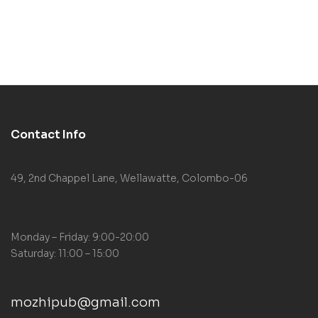
Contact Info
49, 2nd Chappel Lane, Wellawatte, Colombo-06
Monday – Friday: 9:00-20:00
Saturday: 11:00 – 15:00
mozhipub@gmail.com