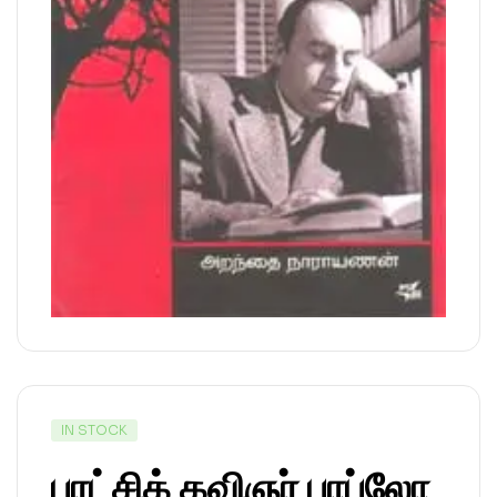
IN STOCK
புரட்சிக் கவிஞர் பாப்லோ