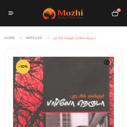
0
HOME
ARTICLES
புரட்சிக் கவிஞர் பாப்லோ நெருடா
-10%