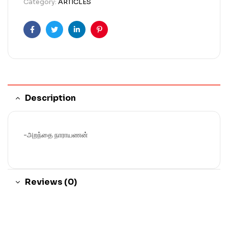
Category:
ARTICLES
Facebook
Twitter
Linkedin
Pinterest
Description
-அறந்தை நாராயணன்
Reviews (0)