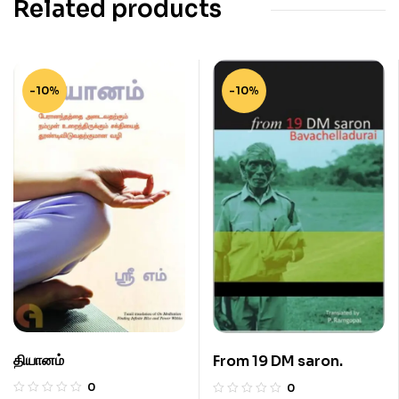
Related products
-10%
-10%
தியானம்
From 19 DM saron.
0
0