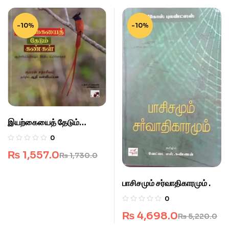
-10%
-10%
இயற்கையைத் தேடும்
கண்கள்
0
₨
1,557.0
₨
1,730.0
பாசிசமும் சர்வாதிகாரமும் .
0
₨
4,698.0
₨
5,220.0