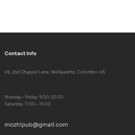
Contact Info
49, 2nd Chappel Lane, Wellawatte, Colombo-06
Monday – Friday: 9:00-20:00
Saturday: 11:00 – 15:00
mozhipub@gmail.com