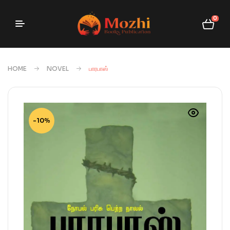
0
HOME
NOVEL
பாரபாஸ்
-10%