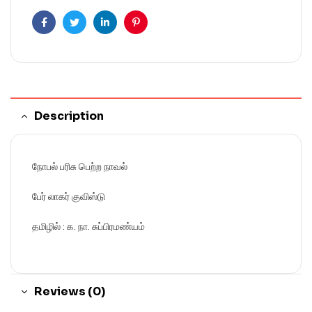
Facebook
Twitter
Linkedin
Pinterest
Description
நோபல் பரிசு பெற்ற நாவல்
பேர் லாகர் குவிஸ்டு
தமிழில் : க. நா. சுப்பிரமண்யம்
Reviews (0)