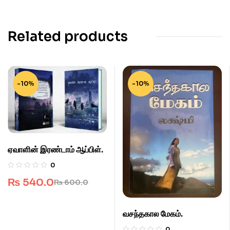
Related products
-10%
-10%
ஏவாளின் இரண்டாம் ஆப்பிள்.
0
₨
540.0
₨
600.0
வசந்தகால மேகம்.
0