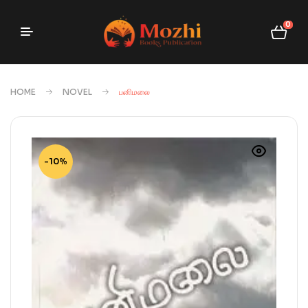
0
HOME
NOVEL
பனிமலை
-10%