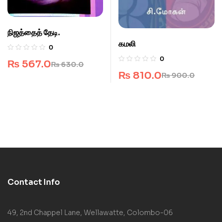
நிஜத்தைத் தேடி.
கமலி
0
0
₨
567.0
₨
630.0
₨
810.0
₨
900.0
Contact Info
49, 2nd Chappel Lane, Wellawatte, Colombo-06