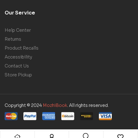
Our Service
Help Center
Returns
Product Recalls
Accessibility
Contact Us
Store Pickup
Copyright © 2024
MozhiBook
. All rights reserved.