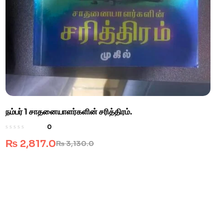
நம்பர் 1 சாதனையாளர்களின் சரித்திரம்.
0
₨
2,817.0
₨
3,130.0