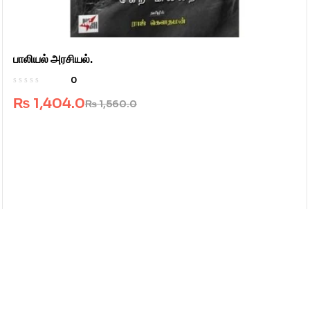
பாலியல் அரசியல்.
0
₨
1,404.0
₨
1,560.0