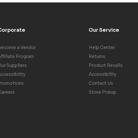
Corporate
Our Service
Become a Vendor
Help Center
ffiliate Program
Returns
Our Suppliers
Product Recalls
ccessibility
Accessibility
Promotions
Contact Us
Careers
Store Pickup