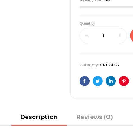
Already sold:
0/2
Quantity
Category:
ARTICLES
Facebook
Twitter
Linkedin
Pint
Description
Reviews (0)