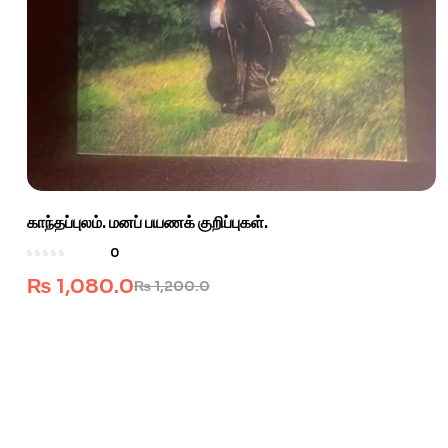
காந்தப்புலம். மனப் பயணக் குறிப்புகள்.
0
₨
1,080.0
₨
1,200.0