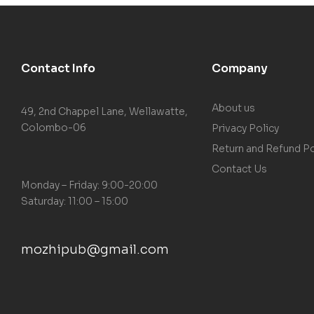
Contact Info
Company
About us
49, 2nd Chappel Lane, Wellawatte,
Colombo-06
Privacy Policy
Return and Refund Po
Contact Us
Monday – Friday: 9:00-20:00
Saturday: 11:00 – 15:00
mozhipub@gmail.com