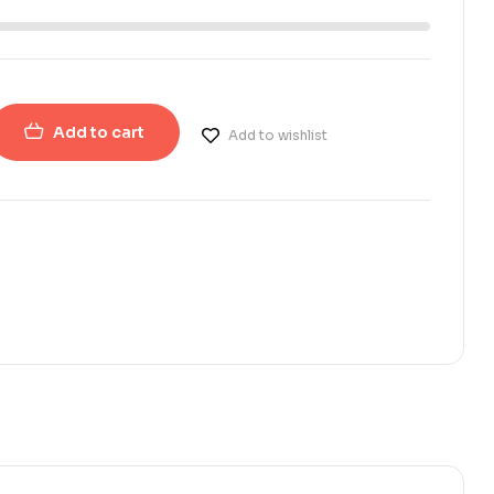
Add to cart
Add to wishlist
erest