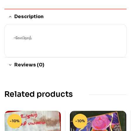
Description
-கோபிநாத்
Reviews (0)
Related products
-10%
-10%