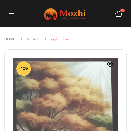
0
HOME
NOVEL
நிழல் மரங்கள்
-10%