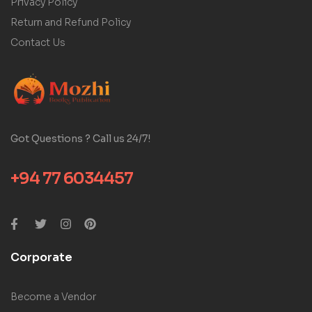
Privacy Policy
Return and Refund Policy
Contact Us
Got Questions ? Call us 24/7!
+94 77 6034457
Corporate
Become a Vendor