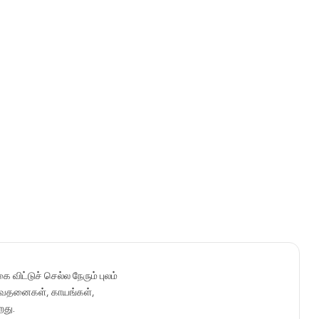
விட்டுச் செல்ல நேரும் புலம்
 வேதனைகள், காயங்கள்,
றது.