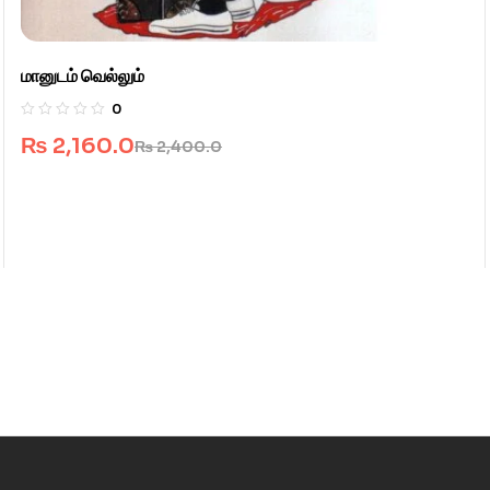
மானுடம் வெல்லும்
0
₨
2,160.0
₨
2,400.0