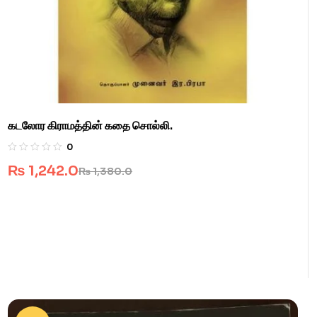
கடலோர கிராமத்தின் கதை சொல்லி.
0
₨
1,242.0
₨
1,380.0