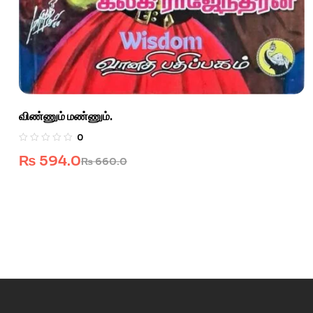
விண்ணும் மண்ணும்.
0
₨
594.0
₨
660.0