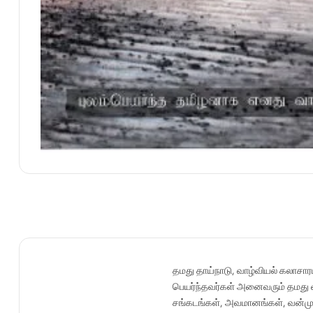
தமது தாய்நாடு, வாழ்வியல் கலாசாரம
பெயர்ந்தவர்கள் அனைவரும் தமது 
சங்கடங்கள், அவமானங்கள், வன்முற