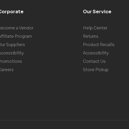
Corporate
Our Service
Become a Vendor
Help Center
ffiliate Program
Returns
Our Suppliers
Product Recalls
ccessibility
Accessibility
Promotions
Contact Us
Careers
Store Pickup