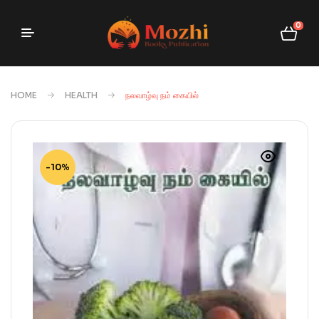
0
HOME
HEALTH
நலவாழ்வு நம் கையில்
-10%