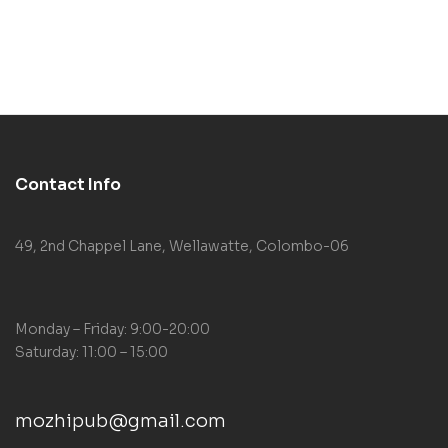
Contact Info
49, 2nd Chappel Lane, Wellawatte, Colombo-06
Monday – Friday: 9:00-20:00
Saturday: 11:00 – 15:00
mozhipub@gmail.com