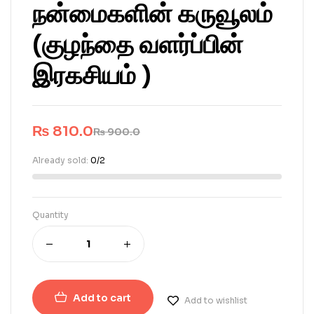
நன்மைகளின் கருவூலம்
(குழந்தை வளர்ப்பின்
இரகசியம் )
₨
810.0
₨
900.0
Already sold:
0/2
Quantity
Add to cart
Add to wishlist