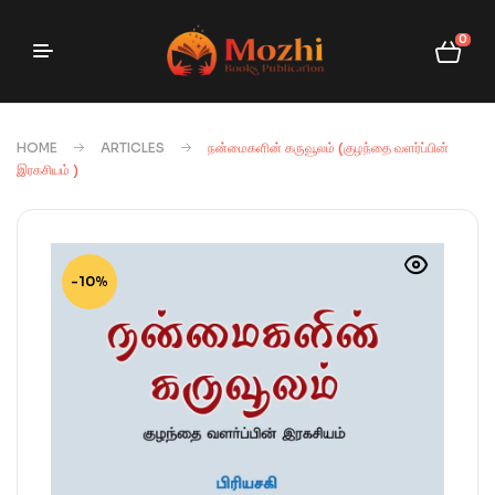
0
HOME
ARTICLES
நன்மைகளின் கருவூலம் (குழந்தை வளர்ப்பின்
இரகசியம் )
-10%