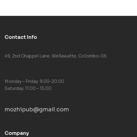
Contact Info
49, 2nd Chappel Lane, Wellawatte, Colombo-06
Monday – Friday: 9:00-20:00
Saturday: 11:00 – 15:00
mozhipub@gmail.com
Company