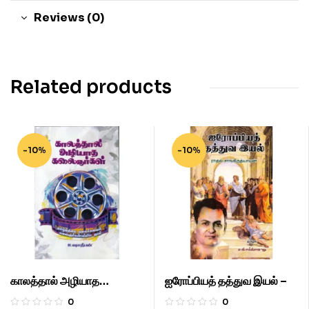
Reviews (0)
Related products
-10%
-10%
காலத்தால் அழியாத
ஐரோப்பியத் தத்துவ இயல் –
கலைஞர்கள்.
0
0