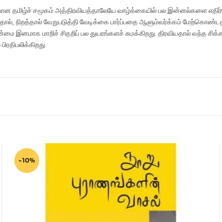
ப் போன தமிழ்ச் சமூகம் அத்திரவியத்தாலேயே வாழ்க்கையில் பல இன்னல்களை எத
த்தால், நிறத்தால் வேறுபடுத்தி வேடிக்கை பார்ப்பதை ஆளும்வர்க்கம் மேற்கொண்
ன்மை இனமாக மாறிச் சிதறிப் பல துயரங்களச் சுமக்கிறது. திரவியதால் வந்த சி
ிரதிபலிக்கிறது.
-10%