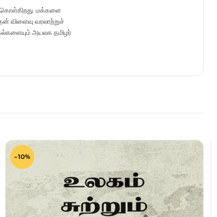
ிர்கொள்கிறது. மக்களை
டதன் விளைவு வரலாற்றுச்
க்கல்களையும் அயலக தமிழர்
-10%