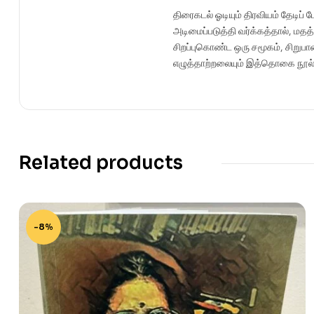
திரைகடல் ஓடியும் திரவியம் தேடி
அடிமைப்படுத்தி வர்க்கத்தால், மத
சிறப்புகொண்ட ஒரு சமூகம், சிறுபா
எழுத்தாற்றலையும் இத்தொகை நூல் ப
Related products
-8%