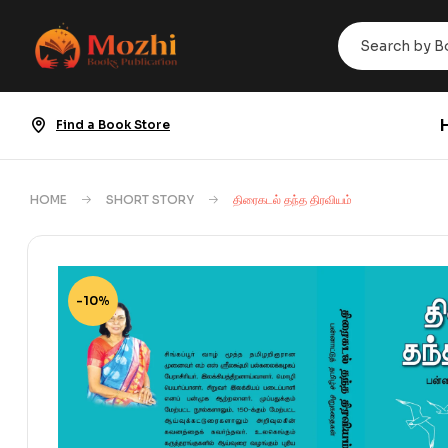
Find a Book Store
HOME
SHORT STORY
திரைகடல் தந்த திரவியம்
-10%