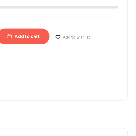
Add to cart
Add to wishlist
erest