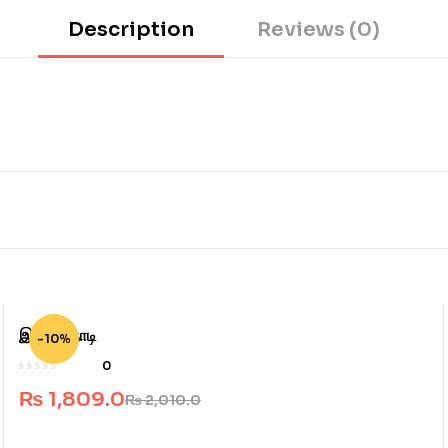
Description
Reviews (0)
இந்த விநாடி
-10%
0
₨
1,809.0
₨
2,010.0