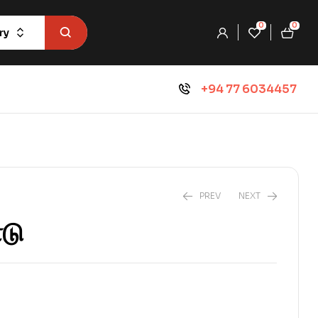
0
0
ry
+94 77 6034457
PREV
NEXT
ாடு
₨
540.0
₨
600.0
₨
486.0
₨
540.0