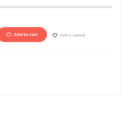
Add to cart
Add to wishlist
erest