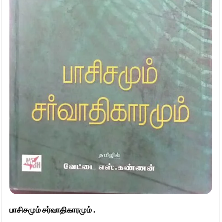
பாசிசமும் சர்வாதிகாரமும் .