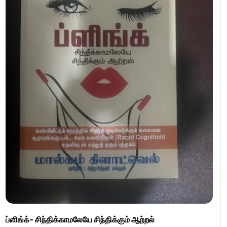
ப்ளிங்க்- சிந்திக்காமலேயே சிந்திக்கும் ஆற்றல்