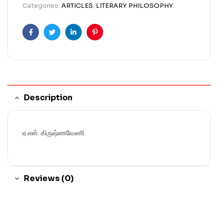
Categories:
ARTICLES
,
LITERARY PHILOSOPHY
Facebook
Twitter
Linkedin
Pinterest
Description
ஏ.என். கிருஷ்ணவேணி.
Reviews (0)