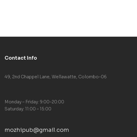
Contact Info
49, 2nd Chappel Lane, Wellawatte, Colombo-06
Monday – Friday: 9:00-20:00
Saturday: 11:00 – 15:00
mozhipub@gmail.com