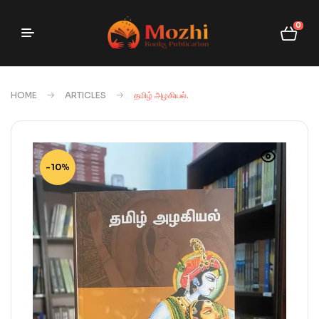
0
HOME
ARTICLES
தமிழ் அழகியல்.
-10%