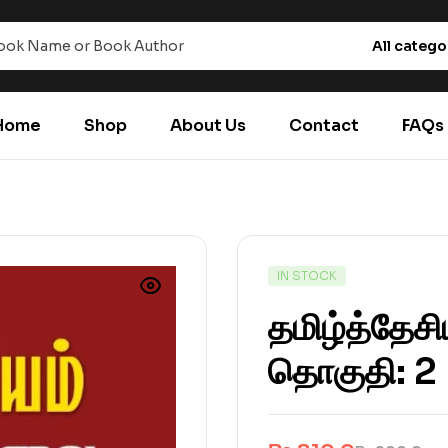
All catego
Home
Shop
About Us
Contact
FAQs
IN STOCK
தமிழ்த்தேசி
தொகுதி: 2