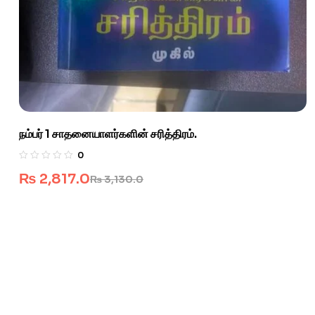
நம்பர் 1 சாதனையாளர்களின் சரித்திரம்.
0
₨
2,817.0
₨
3,130.0