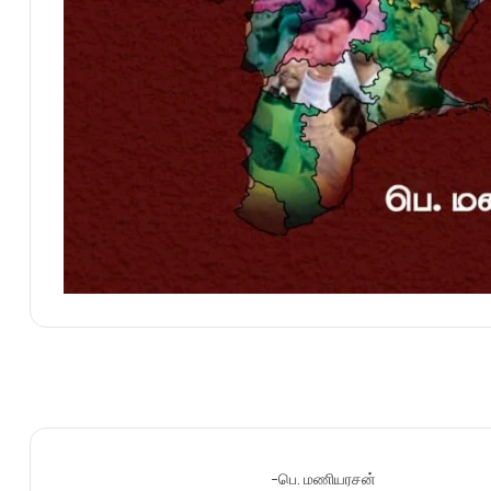
-பெ. மணியரசன்