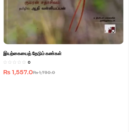
இயற்கையைத் தேடும் கண்கள்
0
₨
1,557.0
₨
1,730.0