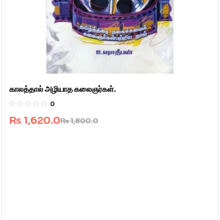
காலத்தால் அழியாத கலைஞர்கள்.
0
₨
1,620.0
₨
1,800.0