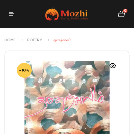
0
HOME
POETRY
தணற்காலம்
-10%