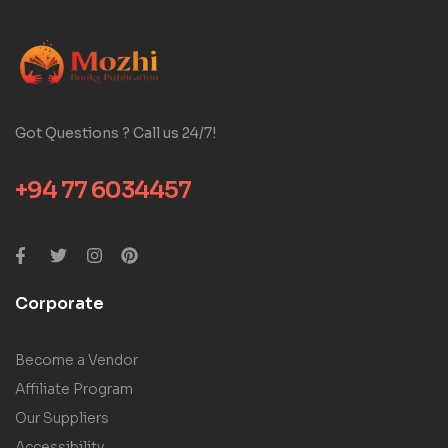
Got Questions ? Call us 24/7!
+94 77 6034457
Corporate
Become a Vendor
Affiliate Program
Our Suppliers
Accessibility