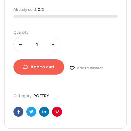
Already sold:
0/2
Quantity
Add to cart
Add to wishlist
Category:
POETRY
Facebook
Twitter
Linkedin
Pinterest