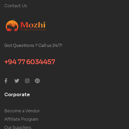
Contact Us
Got Questions ? Call us 24/7!
+94 77 6034457
Corporate
Become a Vendor
Affiliate Program
Our Suppliers