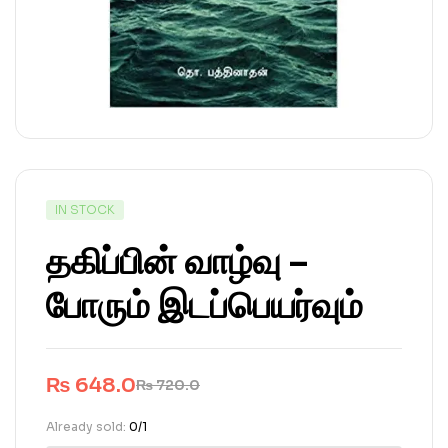
IN STOCK
தகிப்பின் வாழ்வு –
போரும் இடப்பெயர்வும்
₨
648.0
₨
720.0
Already sold:
0/1