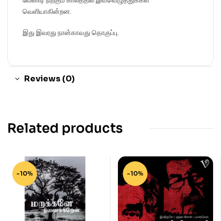
வேண்டி நிற்கும் காலத்தில் இவ்வெழுத்துக்கள்
வெளியாகின்றன.
இது இவரது நான்காவது தொகுப்பு.
Reviews (0)
Related products
-10%
-10%