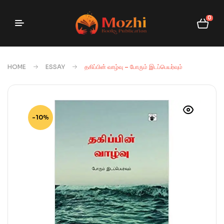
0
HOME
ESSAY
தகிப்பின் வாழ்வு – போரும் இடப்பெயர்வும்
-10%