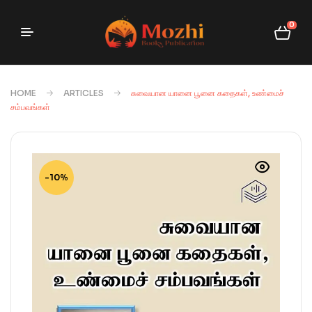
0
HOME
ARTICLES
சுவையான யானை பூனை கதைகள், உண்மைச்
சம்பவங்கள்
-10%