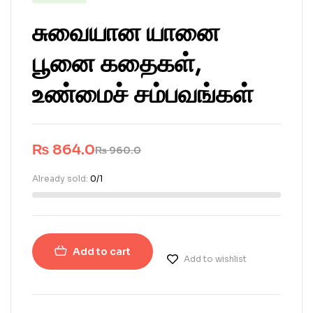
சுவையான யானை
பூனை கதைகள்,
உண்மைச் சம்பவங்கள்
₨
864.0
₨
960.0
Already sold:
0/1
Add to cart
Add to wishlist