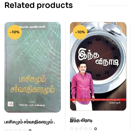
Related products
-10%
-10%
இந்த விநாடி
பாசிசமும் சர்வாதிகாரமும் .
0
0