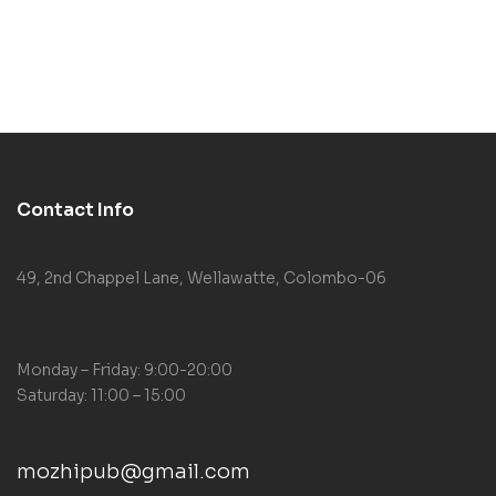
Contact Info
49, 2nd Chappel Lane, Wellawatte, Colombo-06
Monday – Friday: 9:00-20:00
Saturday: 11:00 – 15:00
mozhipub@gmail.com