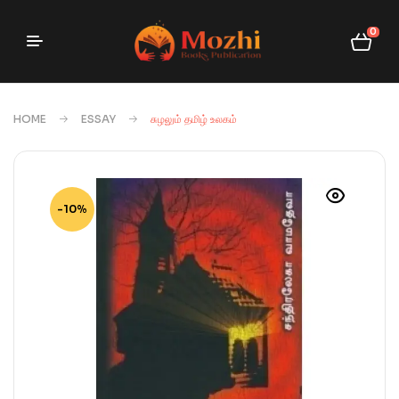
0
HOME
ESSAY
சுழலும் தமிழ் உலகம்
-10%