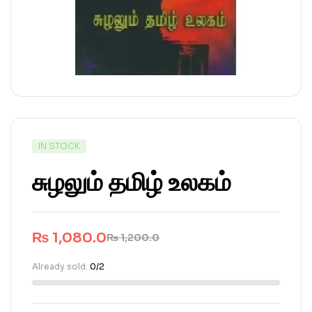
IN STOCK
சுழலும் தமிழ் உலகம்
₨
1,080.0
₨
1,200.0
Already sold:
0/2