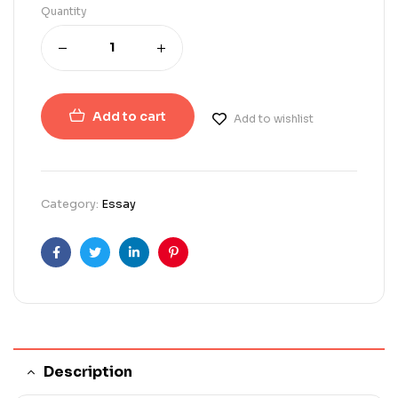
Quantity
Add to cart
Add to wishlist
Category:
Essay
Facebook
Twitter
Linkedin
Pinterest
Description