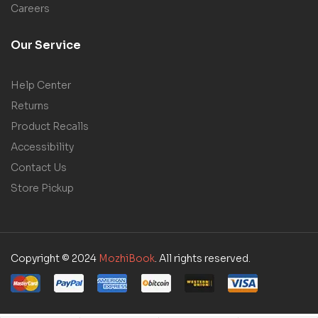
Careers
Our Service
Help Center
Returns
Product Recalls
Accessibility
Contact Us
Store Pickup
Copyright © 2024
MozhiBook
. All rights reserved.