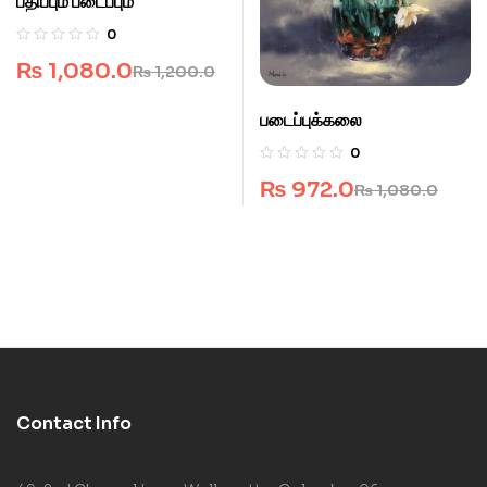
பதிப்பும் படைப்பும்
0
₨
1,080.0
₨
1,200.0
படைப்புக்கலை
0
₨
972.0
₨
1,080.0
Contact Info