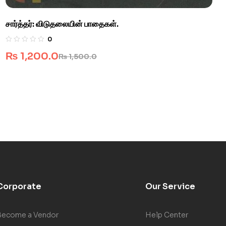
சார்த்தர்: விடுதலையின் பாதைகள்.
0
₨
1,200.0
₨
1,500.0
Corporate
Our Service
Become a Vendor
Help Center