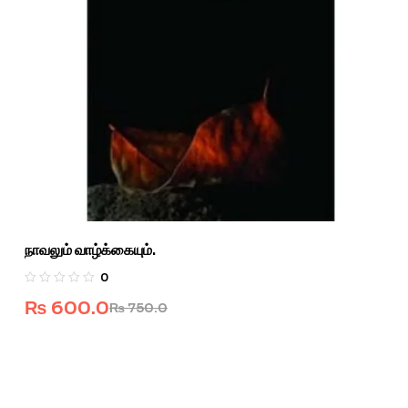
நாவலும் வாழ்க்கையும்.
0
₨
600.0
₨
750.0