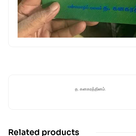
த. கனகரத்தினம்.
Related products