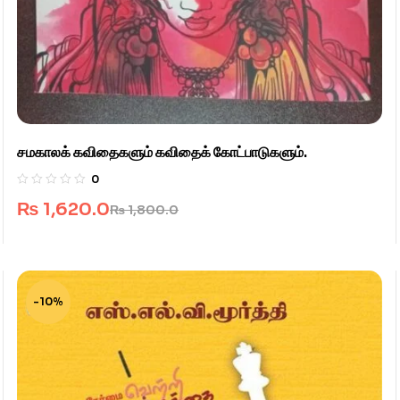
சமகாலக் கவிதைகளும் கவிதைக் கோட்பாடுகளும்.
0
₨
1,620.0
₨
1,800.0
-10%