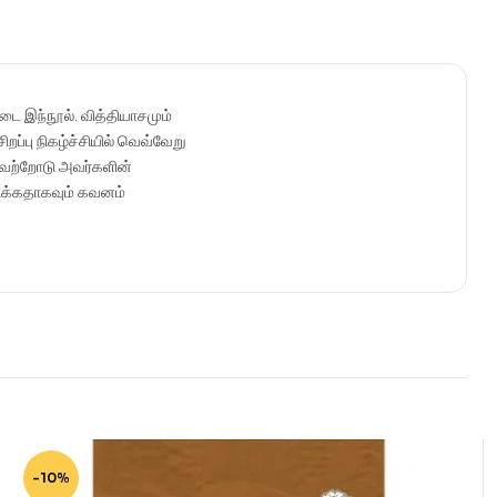
ை இந்நூல். வித்தியாசமும்
ப்பு நிகழ்ச்சியில் வெவ்வேறு
 அவற்றோடு அவர்களின்
மிக்கதாகவும் கவனம்
-10%