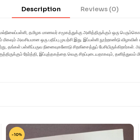
Description
Reviews (0)
நிலைப்பள்ளி, தமிழக மாணவர் சமூகத்துக்கு அளித்திருக்கும் ஒரு பெரும்கொட
கவும் அவசியமான ஒரு பதிப்பு முயற்சி இது. இப்பள்ளி நூற்றாண்டு விழாவின் சிற
்று, தங்கள் பள்ளிப்பருவ நினைவுகளோடு சிறகிசைத்துப் பேசியிருக்கிறார்கள்.
திருக்கும் நேர்த்தி, இப்புத்தகத்தை வெகு சிறப்புடையதாகவும், தனித்துவம் 
-10%