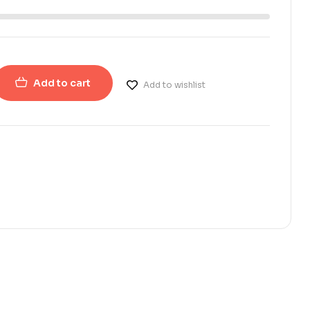
Add to cart
Add to wishlist
erest