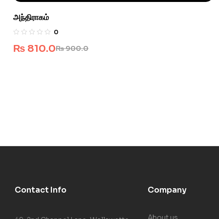
அந்திராகம்
0
₨
810.0
₨
900.0
Contact Info
Company
About us