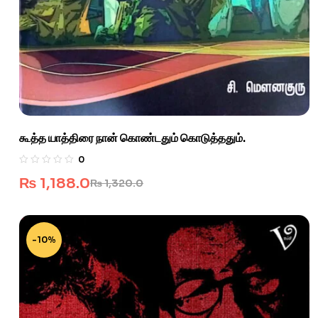
கூத்த யாத்திரை நான் கொண்டதும் கொடுத்ததும்.
0
₨
1,188.0
₨
1,320.0
-10%