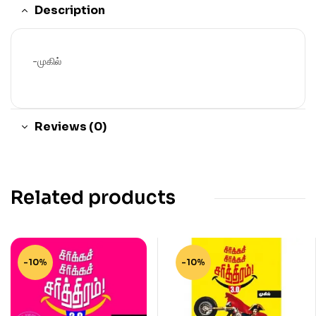
Description
-முகில்
Reviews (0)
Related products
-10%
-10%