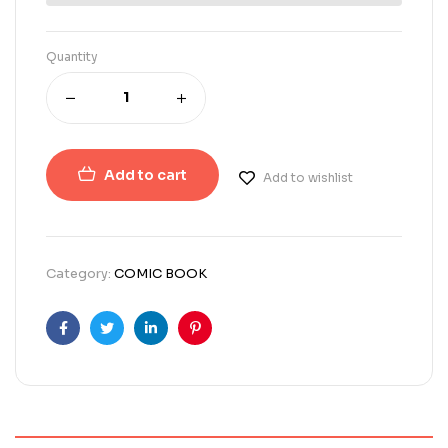
Quantity
Add to cart
Add to wishlist
Category:
COMIC BOOK
Facebook
Twitter
Linkedin
Pinterest