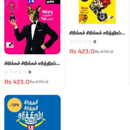
சிரிக்கச் சிரிக்கச் சரித்திரம்
3.0
0
₨
423.0
₨
470.0
சிரிக்கச் சிரிக்கச் சரித்திரம்
2.0
0
₨
423.0
₨
470.0
-10%