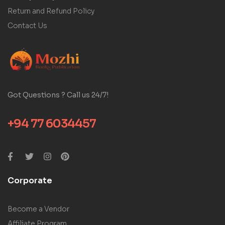
Return and Refund Policy
Contact Us
Got Questions ? Call us 24/7!
+94 77 6034457
Corporate
Become a Vendor
Affiliate Program