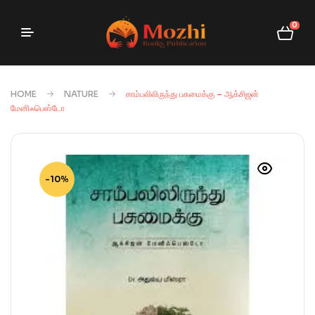
0
HOME
NATURE
சாம்பலிலிருந்து பசுமைக்கு – ஆக்சிஜன்
மேனிஃபெஸ்டோ
-10%