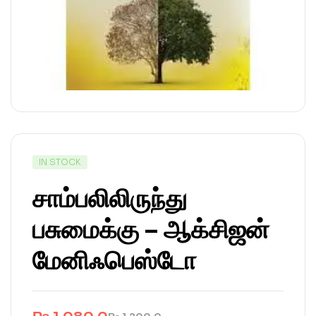
IN STOCK
சாம்பலிலிருந்து
பசுமைக்கு – ஆக்சிஜன்
மேனிஃபெஸ்டோ