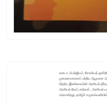
கனடா, பெல்ஜியம், சோவியத் ஒன்றிய
முறைமைகளைப் பற்றிய ஆழமான ஆய்வு
பிந்திய இலங்கையின் அரசியல் தீர
அரசியல் கோட்பாடுகள் , அரசியல் 
அமைகிறது. தமிழ்ச் சமூகவெளியில