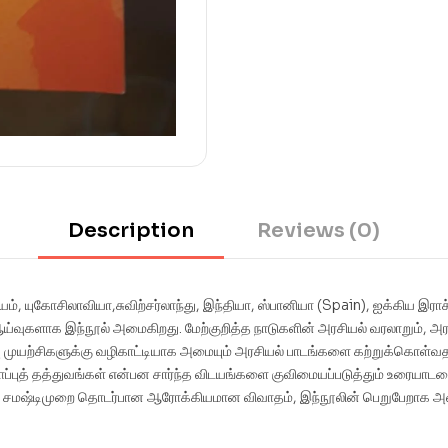
Description
Reviews (0)
ம், யுகோசிலாவியா,சுவிற்சர்லாந்து, இந்தியா, ஸ்பானியா (Spain), ஐக்கிய இரா
களாக இந்நூல் அமைகிறது. மேற்குறித்த நாடுகளின் அரசியல் வரலாறும், அரசிய
்வு முயற்சிகளுக்கு வழிகாட்டியாக அமையும் அரசியல் பாடங்களை கற்றுக்கொள்வத
யாப்புத் தத்துவங்கள் என்பன சார்ந்த விடயங்களை குவிமையப்படுத்தும் உரைய
் சமஷ்டிமுறை தொடர்பான ஆரோக்கியமான விவாதம், இந்நூலின் பெறுபேறாக அம