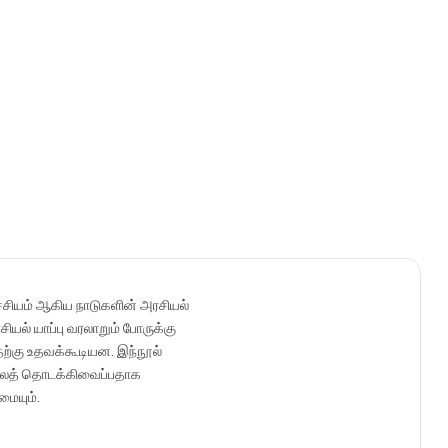
ச்சியம் ஆகிய நாடுகளின் அரசியல்
ல் யாப்பு வரலாறும் போருக்கு
ற்கு உதவக்கூடியன. இந்நூல்
ாடலைத் தொடக்கிவைப்பதாக
ையும்.