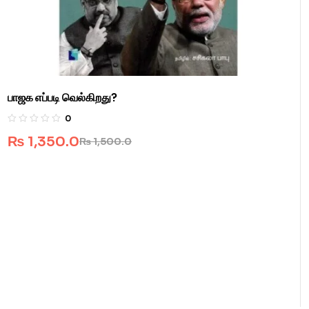
பாஜக எப்படி வெல்கிறது?
0
₨
1,350.0
₨
1,500.0