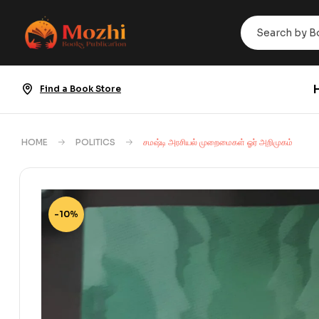
Find a Book Store
HOME
POLITICS
சமஷ்டி அரசியல் முறைமைகள் ஓர் அறிமுகம்
-10%