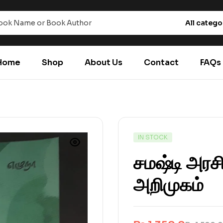
All catego
Home
Shop
About Us
Contact
FAQs
IN STOCK
சமஷ்டி அரச
அறிமுகம்