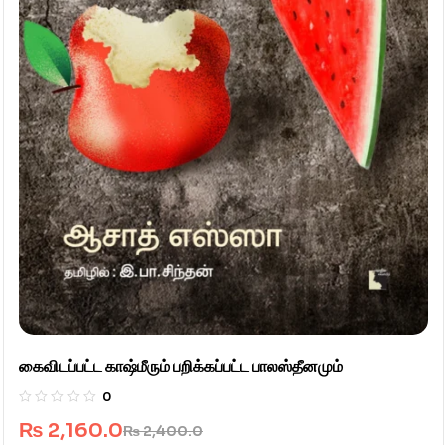
கைவிடப்பட்ட காஷ்மீரும் பறிக்கப்பட்ட பாலஸ்தீனமும்
0
₨
2,160.0
₨
2,400.0