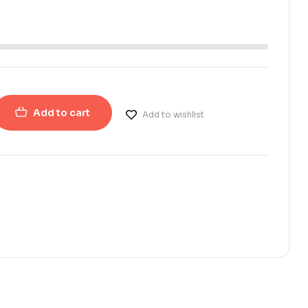
Add to cart
Add to wishlist
erest