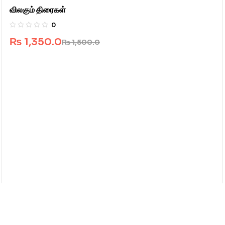
விலகும் திரைகள்
0
₨
1,350.0
₨
1,500.0