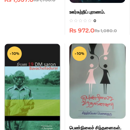
ஊர்சுற்றிப் புராணம்.
0
₨
972.0
₨
1,080.0
-10%
-10%
பெண்நிலைச் சிந்தனைகள்.