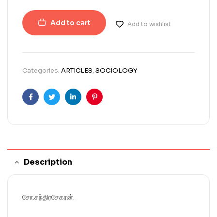
Add to cart
Add to wishlist
Categories:
ARTICLES
,
SOCIOLOGY
Facebook
Twitter
Linkedin
Pinterest
Description
சோ.சந்திரசேகரன்.