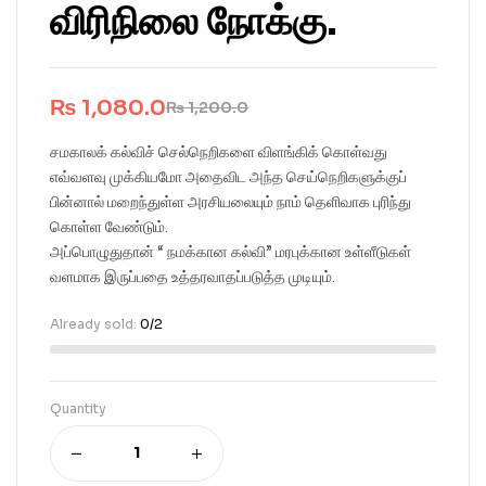
விரிநிலை நோக்கு.
₨
1,080.0
₨
1,200.0
சமகாலக் கல்விச் செல்நெறிகளை விளங்கிக் கொள்வது
எவ்வளவு முக்கியமோ அதைவிட அந்த செய்நெறிகளுக்குப்
பின்னால் மறைந்துள்ள அரசியலையும் நாம் தெளிவாக புரிந்து
கொள்ள வேண்டும்.
அப்பொழுதுதான் “ நமக்கான கல்வி” மரபுக்கான உள்ளீடுகள்
வளமாக இருப்பதை உத்தரவாதப்படுத்த முடியும்.
Already sold:
0/2
Quantity