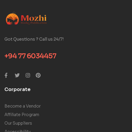
Got Questions ? Call us 24/7!
+94 77 6034457
Corporate
Become a Vendor
Affiliate Program
Our Suppliers
Accessibility