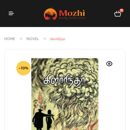
0
HOME
NOVEL
கிளாரிந்தா
-10%