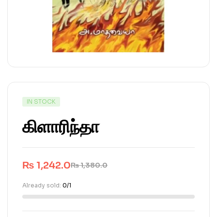
IN STOCK
கிளாரிந்தா
₨
1,242.0
₨
1,380.0
Already sold:
0/1