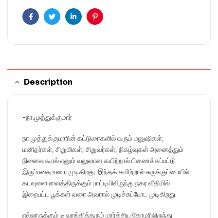
Facebook
Twitter
Linkedin
Pinterest
Description
-நா.முத்துக்குமார்
நா.முத்துக்குமாரின் கட்டுரைகளில் வரும் மனுஷிகள்,
மனிதர்கள், சிறுமிகள், சிறுவர்கள், நிகழ்வுகள் அனைத்தும்
நினைவுகூரல் எனும் வலுவான கயிற்றால் பிணைக்கப்பட்டு
இருப்பதை உணர முடிகிறது. இந்தக் கயிற்றால் சுருக்குப்பையில்
கடவுளை வைத்திருக்கும் பாட்டியிலிருந்து நகர வீதியில்
இறைபட்ட பூக்கள் வரை அவரால் முடிச்சுப்போட முடிகிறது.
எல்லாருக்கும் டீ வாங்கித்தரும் மார்க்சிய தோழரிலிருந்து