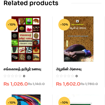
Related products
-10%
-10%
சங்ககாலத் தமிழர் உணவு
அழகின் அசைவு
0
0
₨
1,026.0
₨
1,602.0
₨
1,140.0
₨
1,780.0
-10%
-10%