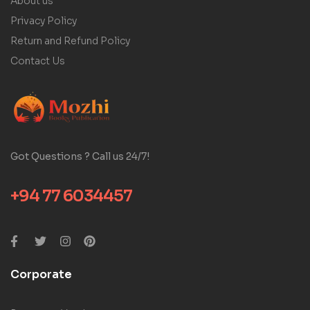
About us
Privacy Policy
Return and Refund Policy
Contact Us
Got Questions ? Call us 24/7!
+94 77 6034457
Corporate