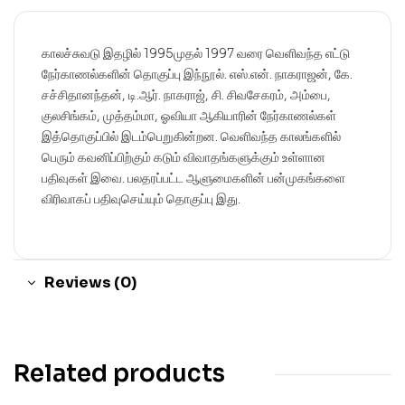
காலச்சுவடு இதழில் 1995முதல் 1997 வரை வெளிவந்த எட்டு
நேர்காணல்களின் தொகுப்பு இந்நூல். எஸ்.என். நாகராஜன், கே.
சச்சிதானந்தன், டி.ஆர். நாகராஜ், சி. சிவசேகரம், அம்பை,
குலசிங்கம், முத்தம்மா, ஓவியா ஆகியாரின் நேர்காணல்கள்
இத்தொகுப்பில் இடம்பெறுகின்றன. வெளிவந்த காலங்களில்
பெரும் கவனிப்பிற்கும் கடும் விவாதங்களுக்கும் உள்ளான
பதிவுகள் இவை. பலதரப்பட்ட ஆளுமைகளின் பன்முகங்களை
விரிவாகப் பதிவுசெய்யும் தொகுப்பு இது.
Reviews (0)
Related products