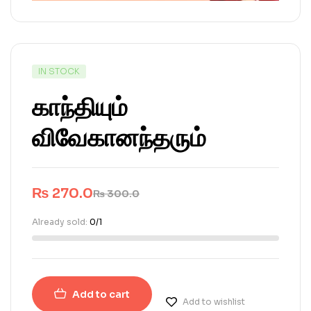
IN STOCK
காந்தியும்
விவேகானந்தரும்
₨
270.0
₨
300.0
Already sold:
0/1
Add to cart
Add to wishlist