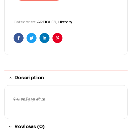
Categories:
ARTICLES
,
History
Facebook
Twitter
Linkedin
Pinterest
Description
வெ.சாமிநாத சர்மா
Reviews (0)