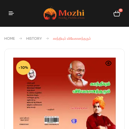
0
HOME
HISTORY
காந்தியும் விவேகானந்தரும்
-10%