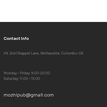
Contact Info
49, 2nd Chappel Lane, Wellawatte, Colombo-06
Monday – Friday: 9:00-20:00
Saturday: 11:00 – 15:00
mozhipub@gmail.com