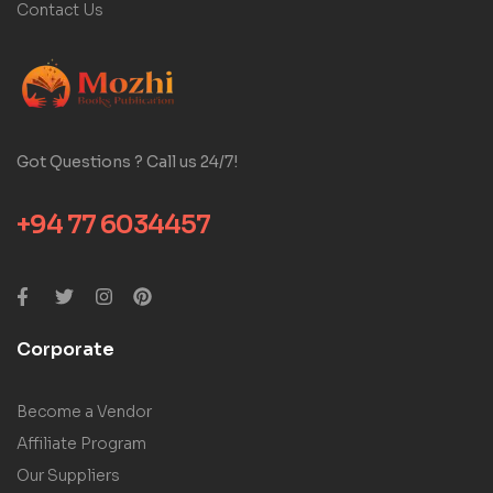
Contact Us
Got Questions ? Call us 24/7!
+94 77 6034457
Corporate
Become a Vendor
Affiliate Program
Our Suppliers