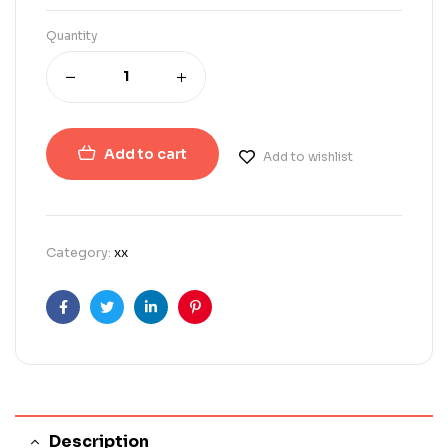
Quantity
Add to cart
Add to wishlist
Category:
xx
Facebook
Twitter
Linkedin
Pinterest
Description