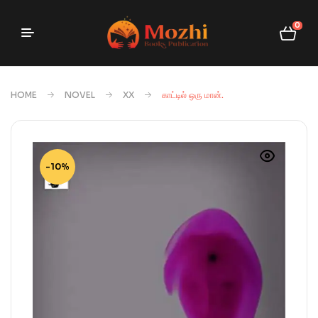
0
HOME
NOVEL
XX
காட்டில் ஒரு மான்.
-10%