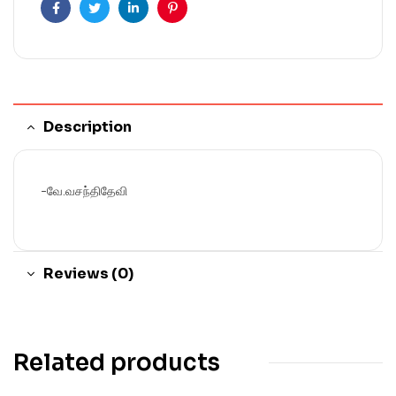
Facebook
Twitter
Linkedin
Pinterest
Description
-வே.வசந்திதேவி
Reviews (0)
Related products