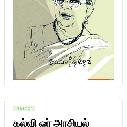
IN STOCK
கல்வி ஓர் அரசியல்