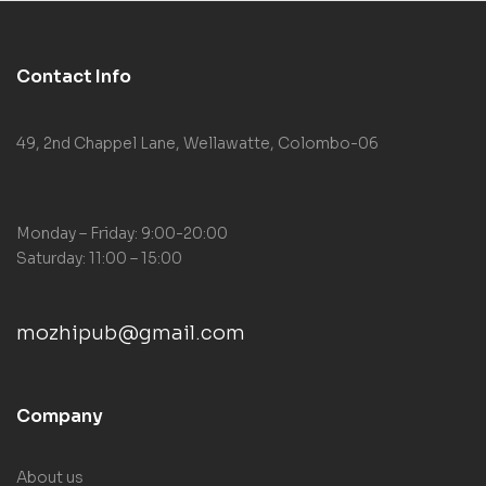
Contact Info
49, 2nd Chappel Lane, Wellawatte, Colombo-06
Monday – Friday: 9:00-20:00
Saturday: 11:00 – 15:00
mozhipub@gmail.com
Company
About us