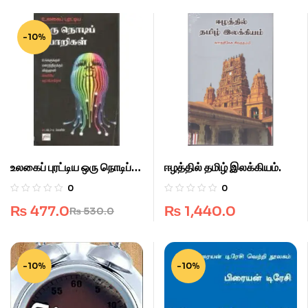
-10%
உலகைப் புரட்டிய ஒரு நொடிப்
ஈழத்தில் தமிழ் இலக்கியம்.
பொறிகள்.
0
0
₨
477.0
₨
1,440.0
₨
530.0
-10%
-10%