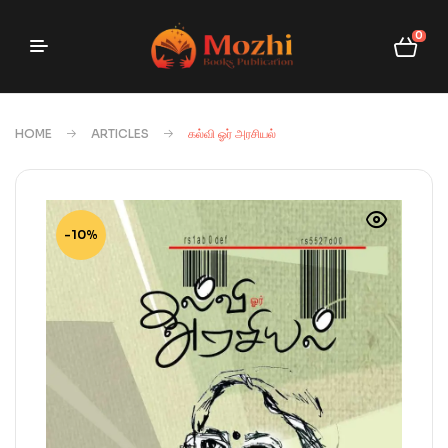
0
HOME
ARTICLES
கல்வி ஓர் அரசியல்
-10%