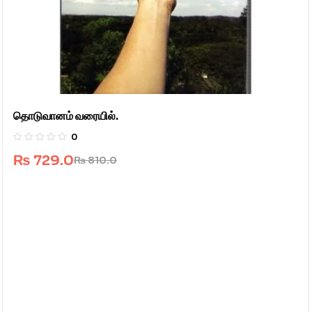
தொடுவானம் வரையில்.
0
₨
729.0
₨
810.0