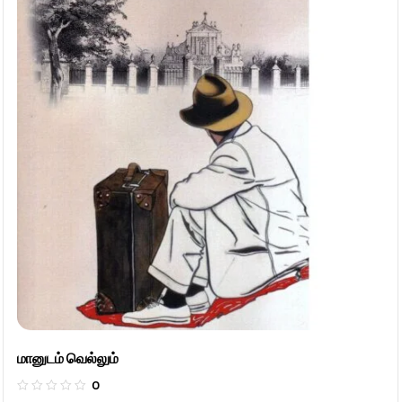
மானுடம் வெல்லும்
0