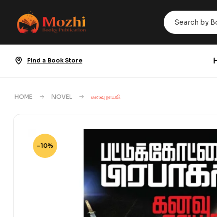
Find a Book Store
HOME
NOVEL
கனவு நாயகி
-10%