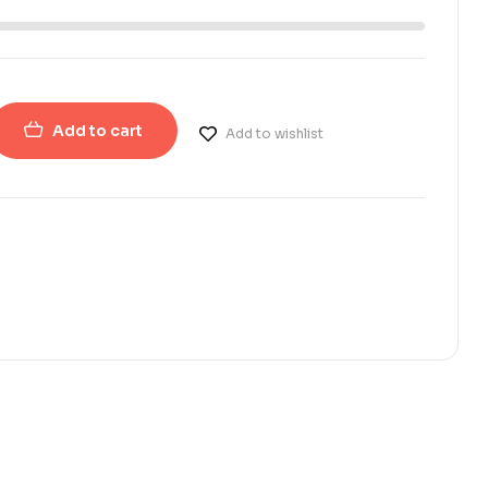
Add to cart
Add to wishlist
erest